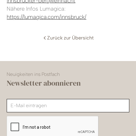
innsbrucker-bergweihnacht
Nähere Infos Lumagica:
https://lumagica.com/innsbruck/
Zurück zur Übersicht
Neuigkeiten ins Postfach
Newsletter abonnieren