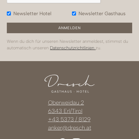
Newsletter Hotel
Newsletter Gasthaus
Wenn du dich für unseren Newsletter anmeldest, stimmst du
automatisch unseren
Datenschutzrichtlinien
zu.
Oberweidau 2
6343 Erl/Tirol
+43 5373 / 8129
anker@dresch.at