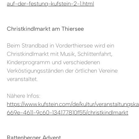
auf-der-festung-kufstein-2-1.html
Christkindlmarkt am Thiersee
Beim Strandbad in Vorderthiersee wird ein
Christkindlmarkt mit Musik, Schlittenfahrt,
Kinderprogramm und verschiedenen
Verköstigungsständen der örtlichen Vereine
veranstaltet.
Nähere Infos:
https://www.kufstein.com/de/kultur/veranstaltungs
669e-4611-9c60-134177810f55/christkindlmarkt
Rattenberger Advent