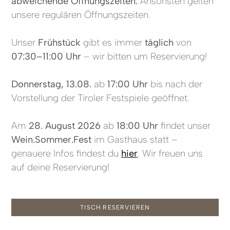
abweichende Öffnungszeiten.
Ansonsten gelten
unsere regulären Öffnungszeiten.
Unser
Frühstück
gibt es immer
täglich
von
07:30–11:00 Uhr
– wir bitten um Reservierung!
Donnerstag, 13.08.
ab
17:00 Uhr
bis nach der
Vorstellung der Tiroler Festspiele geöffnet.
Am
28. August 2026
ab
18:00 Uhr
findet unser
Wein.Sommer.Fest
im Gasthaus statt –
genauere Infos findest du
hier
. Wir freuen uns
auf deine Reservierung!
TISCH RESERVIEREN