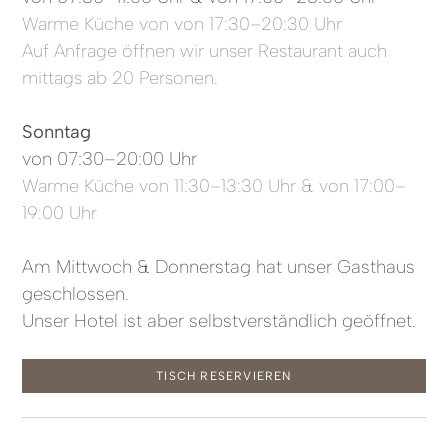
Warme Küche von von 17:30–20:30 Uhr
Auf Anfrage öffnen wir unser Restaurant auch
mittags ab 20 Personen.
Sonntag
von 07:30–20:00 Uhr
Warme Küche von 11:30–13:30 Uhr & von 17:00–
19:00 Uhr
Am Mittwoch & Donnerstag hat unser Gasthaus
geschlossen.
Unser Hotel ist aber selbstverständlich geöffnet.
TISCH RESERVIEREN