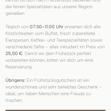
kannst du dich nach Herzenslust bedienen und
die feinen Spezialitäten aus unserer Region
genießen.
Täglich von
07:30–11:00 Uhr
erwarten dich alle
Köstlichkeiten vom Buffet, frisch zubereitete
Eierspeisen, Kaffee- und Teespezialitäten sowie
verschiedene Säfte – alles inkludiert im Preis von
25,50 €
. Damit wir dein Frühstück perfekt
vorbereiten können, bitten wir dich um eine
Reservierung.
Übrigens:
Ein Frühstücksgutschein ist ein
wunderschönes und sehr beliebtes Geschenk –
ideal, um lieben Menschen eine Freude zu
machen.