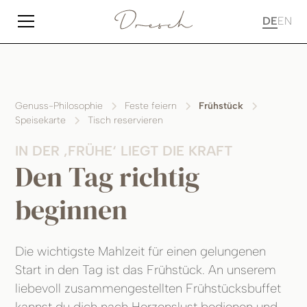
DE
EN
Genuss-Philosophie
Feste feiern
Frühstück
Speisekarte
Tisch reservieren
IN DER ‚FRÜHE‘ LIEGT DIE KRAFT
Den Tag richtig
beginnen
Die wichtigste Mahlzeit für einen gelungenen
Start in den Tag ist das Frühstück. An unserem
liebevoll zusammengestellten Frühstücksbuffet