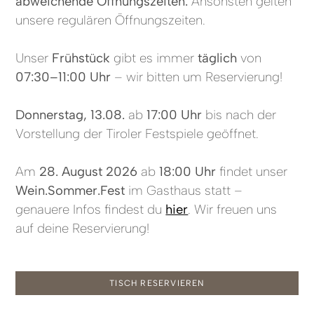
abweichende Öffnungszeiten.
Ansonsten gelten
unsere regulären Öffnungszeiten.
Unser
Frühstück
gibt es immer
täglich
von
07:30–11:00 Uhr
– wir bitten um Reservierung!
Donnerstag, 13.08.
ab
17:00 Uhr
bis nach der
Vorstellung der Tiroler Festspiele geöffnet.
Am
28. August 2026
ab
18:00 Uhr
findet unser
Wein.Sommer.Fest
im Gasthaus statt –
genauere Infos findest du
hier
. Wir freuen uns
auf deine Reservierung!
TISCH RESERVIEREN