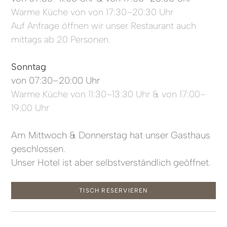
Warme Küche von von 17:30–20:30 Uhr
Auf Anfrage öffnen wir unser Restaurant auch
mittags ab 20 Personen.
Sonntag
von 07:30–20:00 Uhr
Warme Küche von 11:30–13:30 Uhr & von 17:00–
19:00 Uhr
Am Mittwoch & Donnerstag hat unser Gasthaus
geschlossen.
Unser Hotel ist aber selbstverständlich geöffnet.
TISCH RESERVIEREN