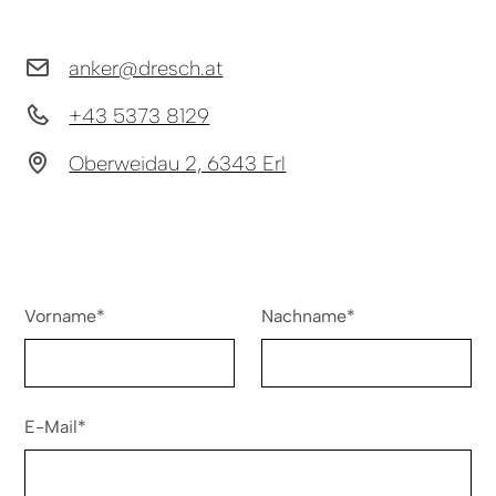
anker@dresch.at
+43 5373 8129
Oberweidau 2, 6343 Erl
Vorname*
Nachname*
E-Mail*