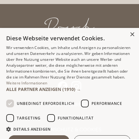
×
Diese Webseite verwendet Cookies.
Oberweidau 2
Wir verwenden Cookies, um Inhalte und Anzeigen zu personalisieren
6343 Erl/Tirol
und unseren Datenverkehr zu analysieren. Wir geben Informationen
über Ihre Nutzung unserer Website auch an unsere Werbe- und
+43 5373 / 8129
Analysepartner weiter, die diese möglicherweise mit anderen
anker@dresch.at
Informationen kombinieren, die Sie ihnen bereitgestellt haben oder
die sie im Rahmen Ihrer Nutzung ihrer Dienste gesammelt haben.
Weitere Informationen
ALLE PARTNER ANZEIGEN
(1910) →
UNBEDINGT ERFORDERLICH
PERFORMANCE
LAGE & ANREISE
IMPRESSUM & AGB
TARGETING
FUNKTIONALITÄT
DETAILS ANZEIGEN
DATENSCHUTZ & COOKIES