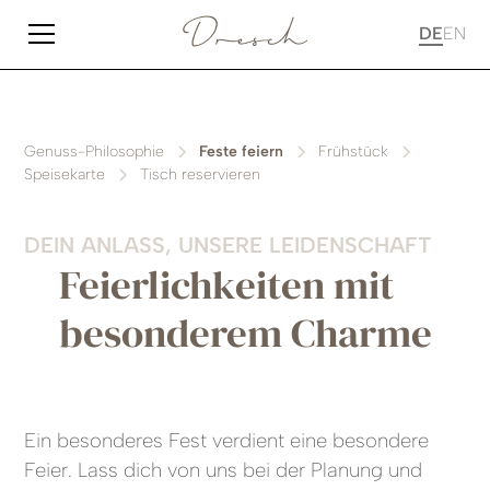
DE
EN
Genuss-Philosophie
Feste feiern
Frühstück
Speisekarte
Tisch reservieren
DEIN ANLASS, UNSERE LEIDENSCHAFT
Feierlichkeiten mit
besonderem Charme
Ein besonderes Fest verdient eine besondere
Feier. Lass dich von uns bei der Planung und