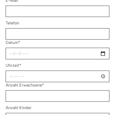
E-Mail*
Telefon
Datum*
Uhrzeit*
Anzahl Erwachsene*
Anzahl Kinder