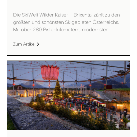
‍Die SkiWelt Wilder Kaiser – Brixental zählt zu den
größten und schönsten Skigebieten Österreichs.
Mit über 280 Pistenkilometern, modernsten...
Zum Artikel