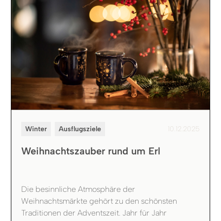
Winter
Ausflugsziele
10.12.2025
Weihnachtszauber rund um Erl
Die besinnliche Atmosphäre der
Weihnachtsmärkte gehört zu den schönsten
Traditionen der Adventszeit. Jahr für Jahr