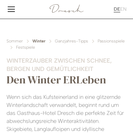
DE
EN
Sommer
Winter
Ganzjahres-Tipps
Passionsspiele
Festspiele
WINTERZAUBER ZWISCHEN SCHNEE,
BERGEN UND GEMÜTLICHKEIT
Den Winter ERLeben
Wenn sich das Kufsteinerland in eine glitzernde
Winterlandschaft verwandelt, beginnt rund um
das Gasthaus-Hotel Dresch die perfekte Zeit für
abwechslungsreiche Winteraktivitäten.
Skigebiete, Langlaufloipen und idyllische