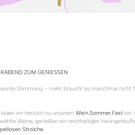
ERABEND ZUM GENIESSEN
spannte Stimmung – mehr braucht es manchmal nicht f
laden wir herzlich zu unserem
Wein.Sommer.Fest
ein.
ählte Weine, genießen ein reichhaltiges Heurigenbuffe
pellosen Strolche.