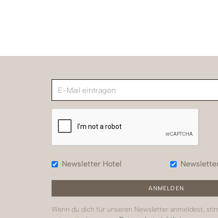
Newsletter Hotel
Newslette
Wenn du dich für unseren Newsletter anmeldest, st