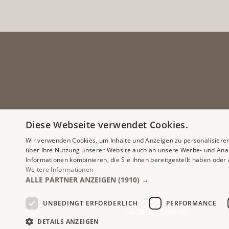
Diese Webseite verwendet Cookies.
Wir verwenden Cookies, um Inhalte und Anzeigen zu personalisiere
über Ihre Nutzung unserer Website auch an unsere Werbe- und Anal
Informationen kombinieren, die Sie ihnen bereitgestellt haben ode
Weitere Informationen
ALLE PARTNER ANZEIGEN
(1910) →
UNBEDINGT ERFORDERLICH
PERFORMANCE
LAGE & ANREISE
DETAILS ANZEIGEN