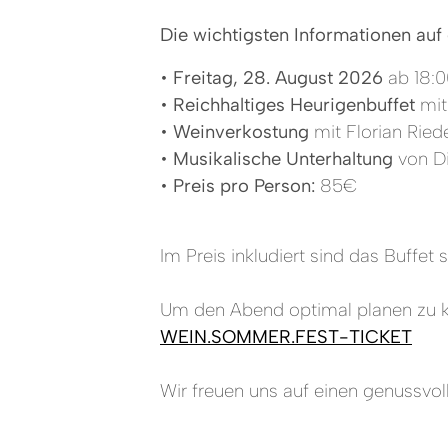
Die wichtigsten Informationen auf 
•
Freitag, 28. August 2026
ab 18:0
•
Reichhaltiges Heurigenbuffet
mit
•
Weinverkostung
mit Florian Ried
•
Musikalische Unterhaltung
von Di
•
Preis pro Person:
85€
Im Preis inkludiert sind das Buffe
Um den Abend optimal planen zu k
WEIN.SOMMER.FEST-TICKET
Wir freuen uns auf einen genussv