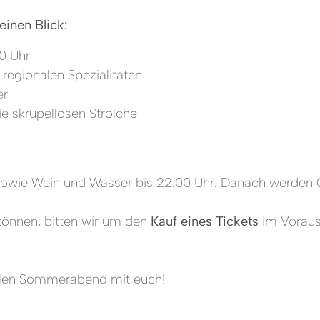
einen Blick:
0 Uhr
 regionalen Spezialitäten
er
e skrupellosen Strolche
t sowie Wein und Wasser bis 22:00 Uhr. Danach werden 
önnen, bitten wir um den
Kauf eines Tickets
im Voraus
ollen Sommerabend mit euch!