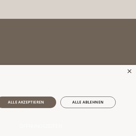
×
ALLE AKZEPTIEREN
ALLE ABLEHNEN
ÖFFNUNGSZEITEN