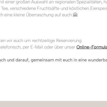
it einer großen Auswahl an regionalen Spezialitäten,
ee, verschiedene Fruchtsäfte und köstlichen Eierspeise
och eine kleine Überraschung auf euch 🤗
ten wir euch um rechtzeitige Reservierung.
elefonisch, per E-Mail oder über unser
Online-Formul
uch und darauf, gemeinsam mit euch in eine wunderba