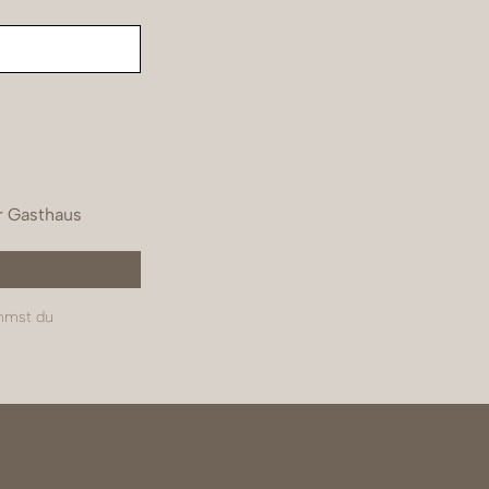
r Gasthaus
immst du