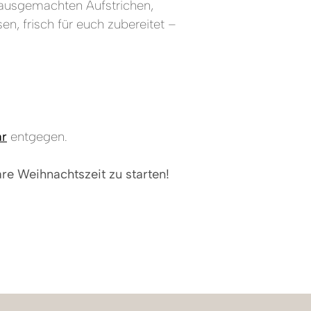
 hausgemachten Aufstrichen,
n, frisch für euch zubereitet –
ar
entgegen.
re Weihnachtszeit zu starten!