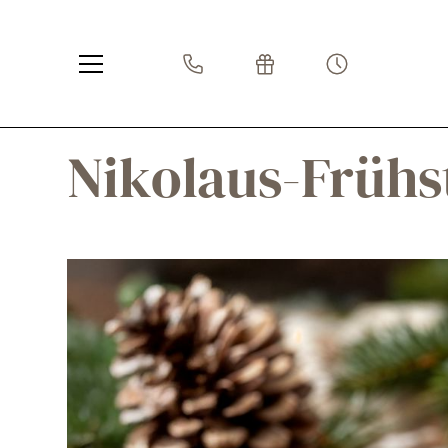
Nikolaus-Frühs