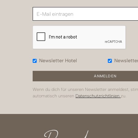
Newsletter Hotel
Newslette
Wenn du dich für unseren Newsletter anmeldest, st
automatisch unseren
Datenschutzrichtlinien
zu.