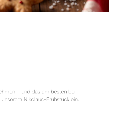
u nehmen – und das am besten bei
u unserem Nikolaus-Frühstück ein,