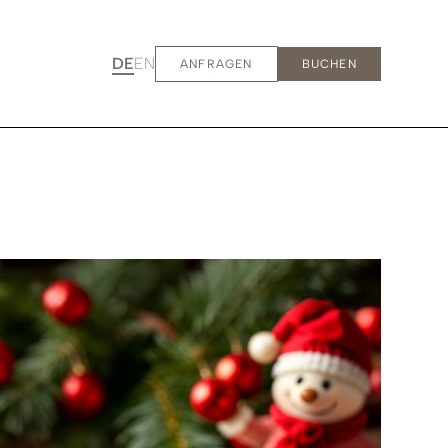
DE
EN
ANFRAGEN
BUCHEN