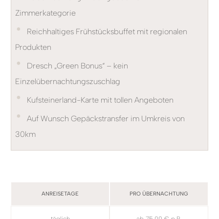
Zimmerkategorie
•
Reichhaltiges Frühstücksbuffet mit regionalen
Produkten
•
Dresch „Green Bonus“ – kein
Einzelübernachtungszuschlag
•
Kufsteinerland-Karte mit tollen Angeboten
•
Auf Wunsch Gepäckstransfer im Umkreis von
30km
ANREISETAGE
PRO ÜBERNACHTUNG
täglich
ab 75,00 € p.P.