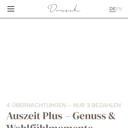
DE
EN
4 ÜBERNACHTUNGEN – NUR 3 BEZAHLEN
Auszeit Plus – Genuss &
Wohlfühlmomente