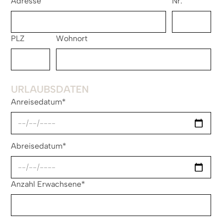
Adresse
Nr.
PLZ
Wohnort
URLAUBSDATEN
Anreisedatum*
Abreisedatum*
Anzahl Erwachsene*