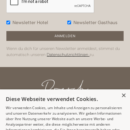
Newsletter Hotel
Newsletter Gasthaus
Wenn du dich für unseren Newsletter anmeldest, stimmst du
automatisch unseren
Datenschutzrichtlinien
zu.
×
Diese Webseite verwendet Cookies.
Oberweidau 2
Wir verwenden Cookies, um Inhalte und Anzeigen zu personalisieren
6343 Erl/Tirol
und unseren Datenverkehr zu analysieren. Wir geben Informationen
über Ihre Nutzung unserer Website auch an unsere Werbe- und
+43 5373 / 8129
Analysepartner weiter, die diese möglicherweise mit anderen
anker@dresch.at
Informationen kombinieren, die Sie ihnen bereitgestellt haben oder