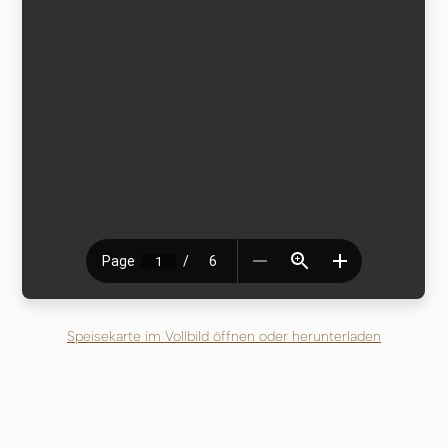
Speisekarte im Vollbild öffnen oder herunterladen