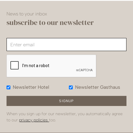
News to your inbox
subscribe to our newsletter
Newsletter Hotel
Newsletter Gasthaus
When you sign up for our newsletter, you automatically agree
to our
privacy policies
too.